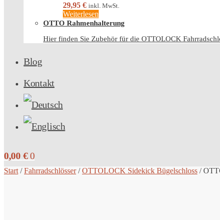
29,95
€
inkl. MwSt.
Weiterlesen
OTTO Rahmenhalterung
Hier finden Sie Zubehör für die OTTOLOCK Fahrradschl
Blog
Kontakt
0,00
€
0
Start
/
Fahrradschlösser
/
OTTOLOCK Sidekick Bügelschloss
/
OTTO