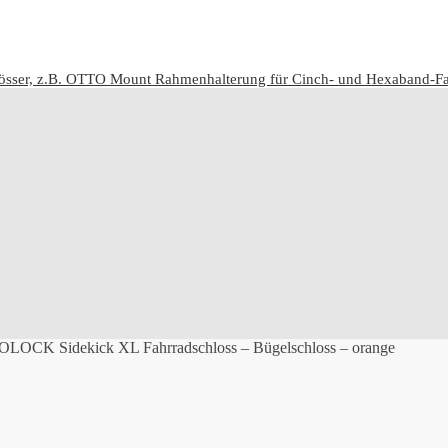
össer, z.B. OTTO Mount Rahmenhalterung für Cinch- und Hexaband-Fah
LOCK Sidekick XL Fahrradschloss – Bügelschloss – orange