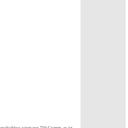
radschloss wiegt nur 750 Gramm, es ist