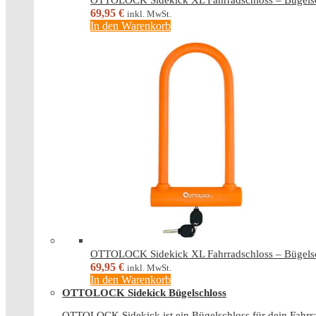
OTTOLOCK Sidekick XL Fahrradschloss – Bügelsc
69,95
€
inkl. MwSt.
In den Warenkorb
OTTOLOCK Sidekick XL Fahrradschloss – Bügelsc
69,95
€
inkl. MwSt.
In den Warenkorb
OTTOLOCK Sidekick Bügelschloss
OTTOLOCK Sidekick ist ein Bügelschloss für dein Fahrr