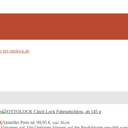
€
Aktueller Preis ist: 99,95 €.
inkl. MwSt.
 Varianten auf. Die Optionen können auf der Produktseite gewählt wer