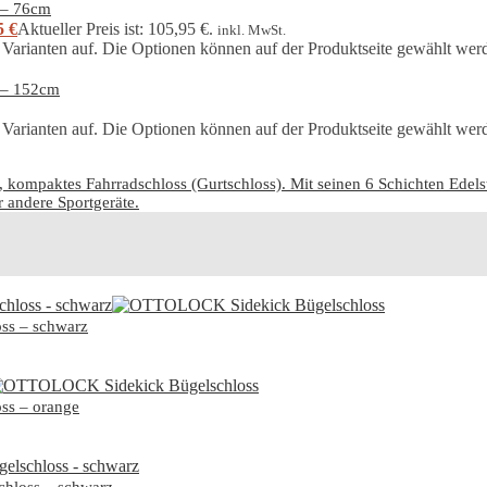
 – 76cm
5
€
Aktueller Preis ist: 105,95 €.
inkl. MwSt.
 Varianten auf. Die Optionen können auf der Produktseite gewählt wer
 – 152cm
 Varianten auf. Die Optionen können auf der Produktseite gewählt wer
ompaktes Fahrradschloss (Gurtschloss). Mit seinen 6 Schichten Edelsta
r andere Sportgeräte.
ss – schwarz
ss – orange