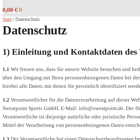
0,00
€
0
Start
/
Datenschutz
Datenschutz
1) Einleitung und Kontaktdaten des
1.1
Wir freuen uns, dass Sie unsere Website besuchen und beda
über den Umgang mit Ihren personenbezogenen Daten bei der
hierbei alle Daten, mit denen Sie persönlich identifiziert wer
1.2
Verantwortlicher für die Datenverarbeitung auf dieser W
Sweatpoint Sports GmbH, E-Mail: info@sweatpoint.de. Der f
Verantwortliche ist diejenige natürliche oder juristische Per
Mittel der Verarbeitung von personenbezogenen Daten entsch
1.3
Der Verantwortliche hat einen Datenschutzbeauftragten beste