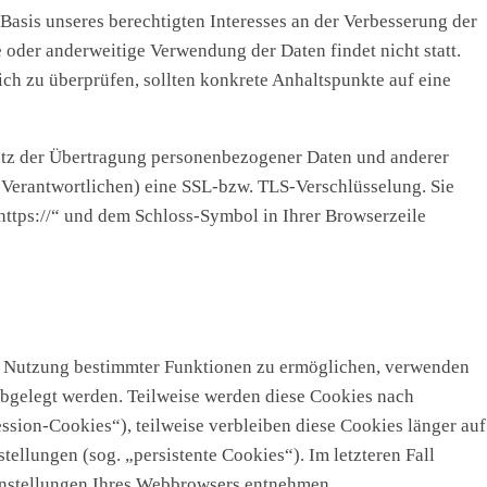
 Basis unseres berechtigten Interesses an der Verbesserung der
e oder anderweitige Verwendung der Daten findet nicht statt.
lich zu überprüfen, sollten konkrete Anhaltspunkte auf eine
utz der Übertragung personenbezogener Daten und anderer
n Verantwortlichen) eine SSL-bzw. TLS-Verschlüsselung. Sie
https://“ und dem Schloss-Symbol in Ihrer Browserzeile
ie Nutzung bestimmter Funktionen zu ermöglichen, verwenden
 abgelegt werden. Teilweise werden diese Cookies nach
ssion-Cookies“), teilweise verbleiben diese Cookies länger auf
ellungen (sog. „persistente Cookies“). Im letzteren Fall
instellungen Ihres Webbrowsers entnehmen.