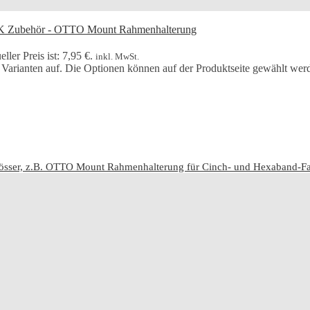
ller Preis ist: 7,95 €.
inkl. MwSt.
 Varianten auf. Die Optionen können auf der Produktseite gewählt wer
össer, z.B. OTTO Mount Rahmenhalterung für Cinch- und Hexaband-Fah