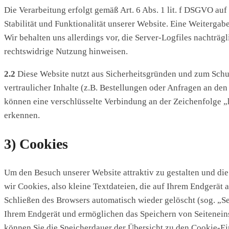
Die Verarbeitung erfolgt gemäß Art. 6 Abs. 1 lit. f DSGVO auf
Stabilität und Funktionalität unserer Website. Eine Weitergab
Wir behalten uns allerdings vor, die Server-Logfiles nachträg
rechtswidrige Nutzung hinweisen.
2.2
Diese Website nutzt aus Sicherheitsgründen und zum Sch
vertraulicher Inhalte (z.B. Bestellungen oder Anfragen an de
können eine verschlüsselte Verbindung an der Zeichenfolge „
erkennen.
3) Cookies
Um den Besuch unserer Website attraktiv zu gestalten und d
wir Cookies, also kleine Textdateien, die auf Ihrem Endgerät
Schließen des Browsers automatisch wieder gelöscht (sog. „Se
Ihrem Endgerät und ermöglichen das Speichern von Seiteneinst
können Sie die Speicherdauer der Übersicht zu den Cookie-E