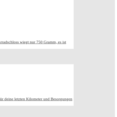
radschloss wiegt nur 750 Gramm, es ist
für deine letzten Kilometer und Besorgungen