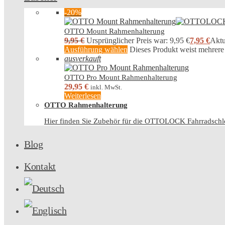
-20%
OTTO Mount Rahmenhalterung
9,95
€
Ursprünglicher Preis war: 9,95 €
7,95
€
Aktue
Ausführung wählen
Dieses Produkt weist mehrere
ausverkauft
OTTO Pro Mount Rahmenhalterung
29,95
€
inkl. MwSt.
Weiterlesen
OTTO Rahmenhalterung
Hier finden Sie Zubehör für die OTTOLOCK Fahrradschl
Blog
Kontakt