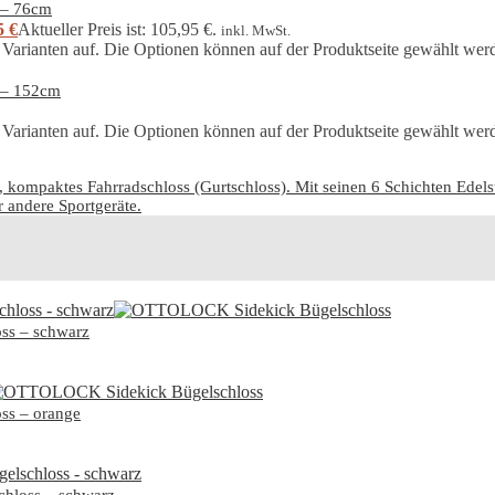
 – 76cm
5
€
Aktueller Preis ist: 105,95 €.
inkl. MwSt.
 Varianten auf. Die Optionen können auf der Produktseite gewählt wer
 – 152cm
 Varianten auf. Die Optionen können auf der Produktseite gewählt wer
ompaktes Fahrradschloss (Gurtschloss). Mit seinen 6 Schichten Edelsta
r andere Sportgeräte.
ss – schwarz
ss – orange