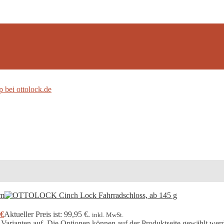
€
Aktueller Preis ist: 99,95 €.
inkl. MwSt.
 Varianten auf. Die Optionen können auf der Produktseite gewählt wer