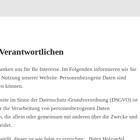
 Verantwortlichen
nken uns für Ihr Interesse. Im Folgenden informieren wir Sie
 Nutzung unserer Website. Personenbezogene Daten sind
den können.
ebsite im Sinne der Datenschutz-Grundverordnung (DSGVO) ist
ür die Verarbeitung von personenbezogenen Daten
son, die allein oder gemeinsam mit anderen über die Zwecke und
eidet.
llt, dieser ist wie folgt zu erreichen: „Björn Holzapfel,