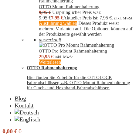
OTTO Mount Rahmenhalterung
9,95
€
Ursprünglicher Preis war:
9,95 €
7,95
€
Aktueller Preis ist: 7,95 €.
inkl. MwSt.
Ausführung wählen
Dieses Produkt weist
mehrere Varianten auf. Die Optionen können auf
der Produktseite gewählt werden
ausverkauft
OTTO Pro Mount Rahmenhalterung
29,95
€
inkl. MwSt.
Weiterlesen
OTTO Rahmenhalterung
Hier finden Sie Zubehör für die OTTOLOCK
Fahrradschlösser, z.B. OTTO Mount Rahmenhalterung
für Cinch- und Hexaband-Fahrradschlösser.
Blog
Kontakt
0,00
€
0