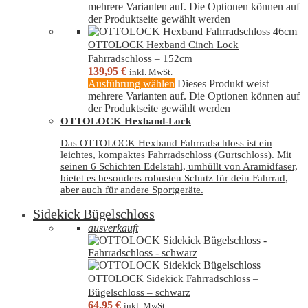
mehrere Varianten auf. Die Optionen können auf
der Produktseite gewählt werden
OTTOLOCK Hexband Cinch Lock
Fahrradschloss – 152cm
139,95
€
inkl. MwSt.
Ausführung wählen
Dieses Produkt weist
mehrere Varianten auf. Die Optionen können auf
der Produktseite gewählt werden
OTTOLOCK Hexband-Lock
Das OTTOLOCK Hexband Fahrradschloss ist ein
leichtes, kompaktes Fahrradschloss (Gurtschloss). Mit
seinen 6 Schichten Edelstahl, umhüllt von Aramidfaser,
bietet es besonders robusten Schutz für dein Fahrrad,
aber auch für andere Sportgeräte.
Sidekick Bügelschloss
ausverkauft
OTTOLOCK Sidekick Fahrradschloss –
Bügelschloss – schwarz
64,95
€
inkl. MwSt.