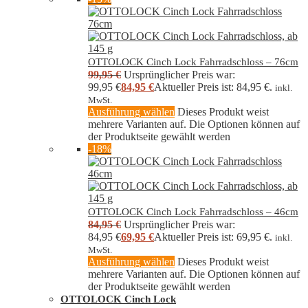
OTTOLOCK Cinch Lock Fahrradschloss – 76cm
99,95
€
Ursprünglicher Preis war:
99,95 €
84,95
€
Aktueller Preis ist: 84,95 €.
inkl.
MwSt.
Ausführung wählen
Dieses Produkt weist
mehrere Varianten auf. Die Optionen können auf
der Produktseite gewählt werden
-18%
OTTOLOCK Cinch Lock Fahrradschloss – 46cm
84,95
€
Ursprünglicher Preis war:
84,95 €
69,95
€
Aktueller Preis ist: 69,95 €.
inkl.
MwSt.
Ausführung wählen
Dieses Produkt weist
mehrere Varianten auf. Die Optionen können auf
der Produktseite gewählt werden
OTTOLOCK Cinch Lock